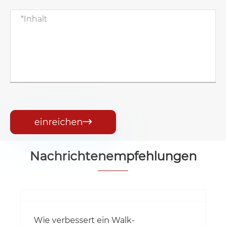
einreichen

Nachrichtenempfehlungen