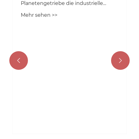


Wie verbessert ein Walk-
Planetengetriebe die industrielle
Leistung?
Mehr sehen >>